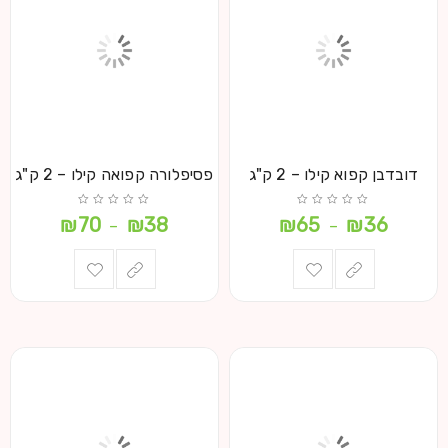
דובדבן קפוא קילו – 2 ק"ג
פסיפלורה קפואה קילו – 2 ק"ג
₪
70
₪
38
₪
65
₪
36
–
–