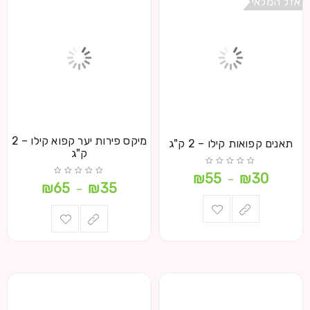
אזל המלאי
מיקס פירות יער קפוא קילו – 2
תאנים קפואות קילו – 2 ק"ג
ק"ג
₪
55
₪
30
–
₪
65
₪
35
–