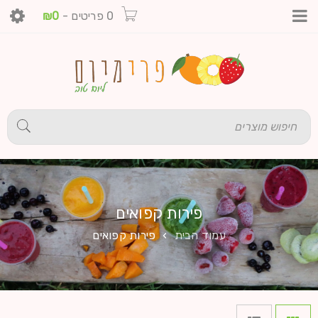
0 פריטים
-
0
₪
פירות קפואים
עמוד הבית
›
פירות קפואים