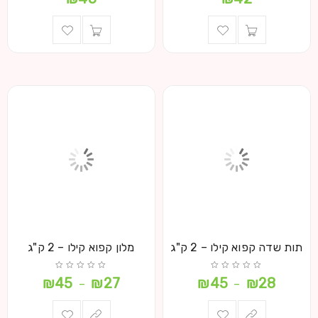
תות שדה קפוא קילו – 2 ק"ג
מלון קפוא קילו – 2 ק"ג
₪
45
₪
27
₪
45
₪
28
–
–