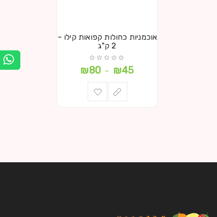
אוכמניות כחולות קפואות קילו –
2 ק"ג
₪
80
₪
45
–