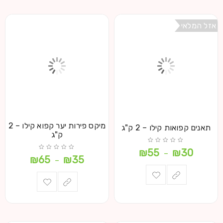
אזל המלאי
מיקס פירות יער קפוא קילו – 2
תאנים קפואות קילו – 2 ק"ג
ק"ג
₪
55
₪
30
–
₪
65
₪
35
–