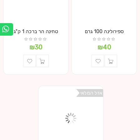
ספירולינה 100 גרם
טחינה הר ברכה 1 ק"ג
₪
30
₪
40
אזל המלאי