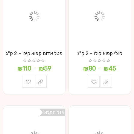
ליצ'י קפוא קילו – 2 ק"ג
פטל אדום קפוא קילו – 2 ק"ג
₪
110
₪
59
₪
80
₪
45
–
–
אזל המלאי