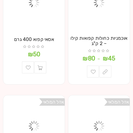
אוכמניות כחולות קפואות קילו
אסאי קפוא 400 גרם
– 2 ק"ג
₪
50
₪
80
₪
45
–
אזל המלאי
אזל המלאי