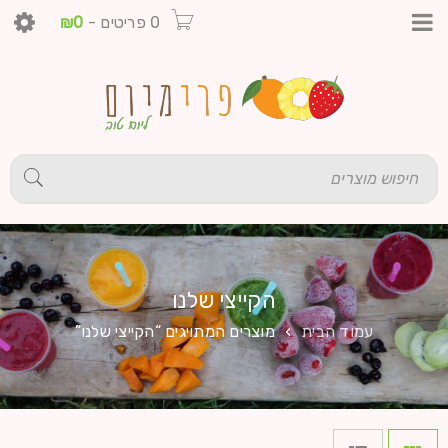
0 פריטים
-
0
₪
הקייצי שלנו
עמוד הבית
›
מוצרים המתויגים “הקייצי שלנו”