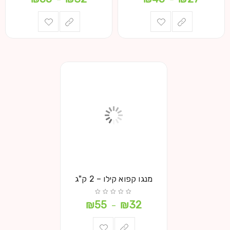
מנגו קפוא קילו – 2 ק"ג
₪
55
₪
32
–