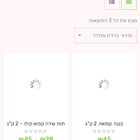
מציג את כל 3 התוצאות
סידור ברירת מחדל
בננה קפואה 2 ק"ג
תות שדה קפוא קילו – 2 ק"ג
₪
45
₪
28
₪
45
–