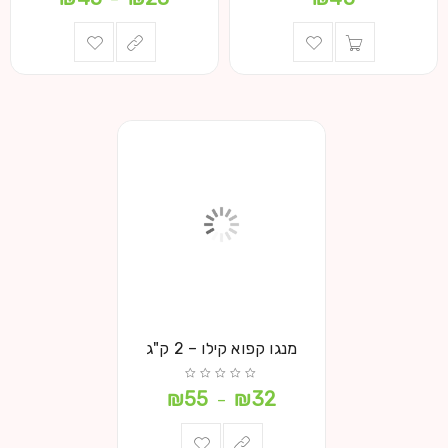
מנגו קפוא קילו – 2 ק"ג
₪
55
₪
32
–