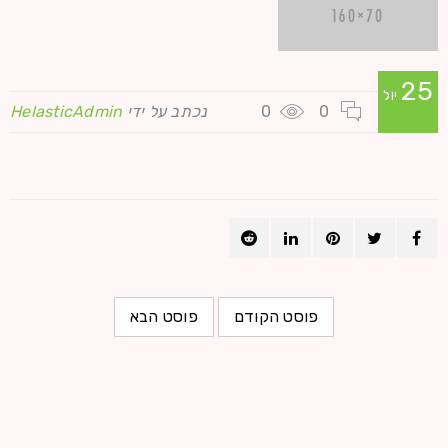
25
יול
0
0
נכתב על ידי
HelasticAdmin
פוסט הקודם
פוסט הבא
שירותים נוספים