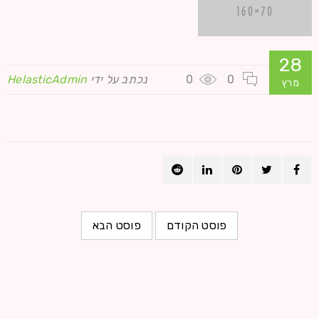
28
0
0
נכתב על ידי
HelasticAdmin
מרץ
פוסט הקודם
פוסט הבא
שירותים נוספים