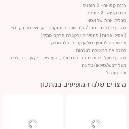
בננה קפואה- 2 חופנים
מנגו קפוא- 2 חופנים
טבלית אחת של אסאי
להוסיף לבלנדר חלב/חלב שקדים וקוקוס – אך שיכסה רק חצי
(ואפילו פחות) מהפירות (לקבלת מרקם סמיך)
אפשר גם להוסיף סילאן על מנת להמתיק.
לחלק את התכולה לצלחות
להוסיף מעל פירות חתוכים, גרנולה, זרעי ציה , פקאן סיני , לפזר
מעל דבש/סילאן/טחינה
ולהתענג ?
מוצרים שלנו המופיעים במתכון: