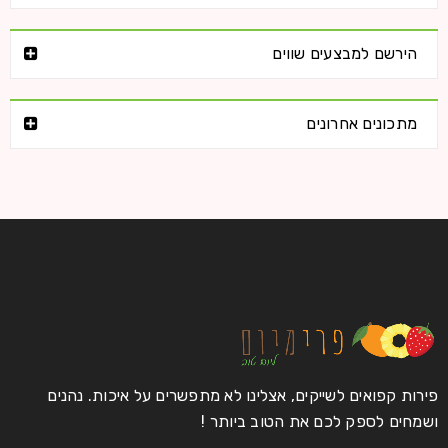
הירשם למבצעים שווים
מתכונים אחרונים
חגיגה באדום
27
0
8933
פרימיום
פירות קפואים לשייקים, אצלינו לא מתפשרים על איכות. נהנים
ספט
ושמחים לספק לכם את הטוב ביותר !