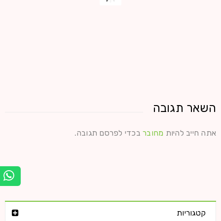
השאר תגובה
שחיתות ממכרת
אתה חייב להיות
מחובר
בכדי לפרסם תגובה.
27
0
4986
פרימיום
ספט
קרא עוד
קטגוריות