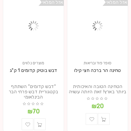
אזל המלאי
אזל המלאי
סופר פוד ובריאות
מוצרים נלווים
טחינה הר ברכה חצי קילו
דבש בוטיק קדומים 1 ק"ג
הטחינה הטובה והאיכותית
"דבש קדומים" השתתף
ביותר בארץ! זאת היותה עשויה
בקטגוריית דבש פרחי הבר
הבינלאומי
₪
20
₪
70