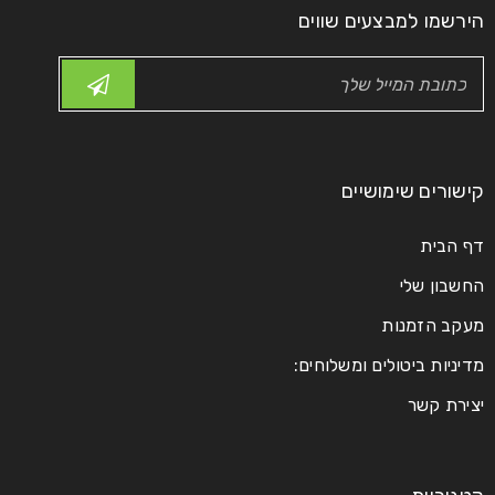
הירשמו למבצעים שווים
קרא עוד
קישורים שימושיים
דף הבית
החשבון שלי
מעקב הזמנות
מדיניות ביטולים ומשלוחים:
יצירת קשר
הטרופי המושלם
27
0
18188
פרימיום