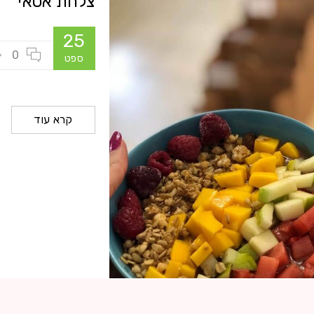
צלחת אסאי
25
0
ספט
קרא עוד