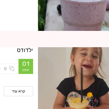
ילדודס
01
0
ספט
קרא עוד