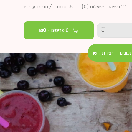
רשימת משאלות (0)
התחבר
/
הרשם עכשיו
0 פריטים
-
0
₪
כונים
יצירת קשר