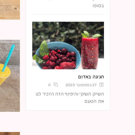
איתו
בסופו
ביג טיים
חגיגה באדום
0
27 בספטמבר 2020
0
27 בספטמבר 2020
ה הזכיר לנו
תרשו לנו לגלות לכם שהשייק הזה
השייק השיקי והי
היה הפתעת
את הטעם