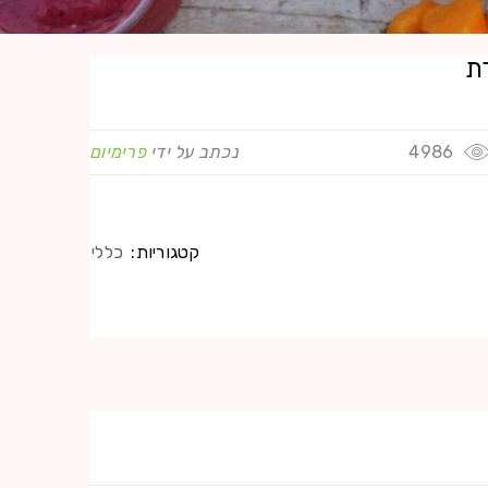
ת
4986
נכתב על ידי
פרימיום
קטגוריות:
כללי