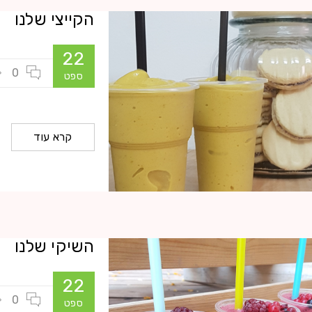
הקייצי שלנו
22
0
ספט
קרא עוד
השיקי שלנו
22
0
ספט