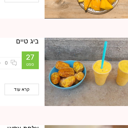
ביג טיים
27
0
ספט
0
פיוף הזה הזכיר לנו
קרא עוד