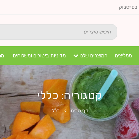
בפייסבוק
ממליצים
המוצרים שלנו
מדיניות ביטולים ומשלוחים:
מת
קטגוריה: כללי
דף הבית
›
כללי