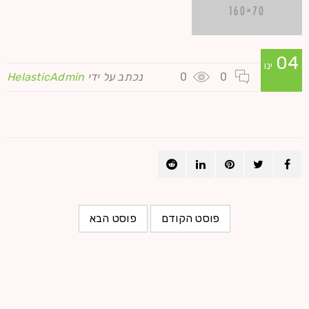
04
ינו
0
0
נכתב על ידי
HelasticAdmin
פוסט הקודם
פוסט הבא
שירותים נוספים