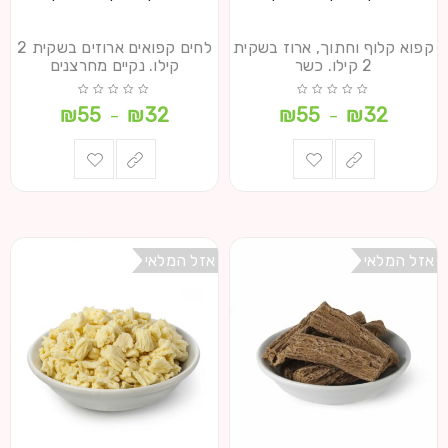
קפוא קלוף וחתוך, ארוז בשקית
לחים קפואים ארוזים בשקית 2
2 קילו. כשר
קילו. נקיים מחרצנים
₪
55
₪
32
₪
55
₪
32
–
–
אזל המלאי
אזל המלאי