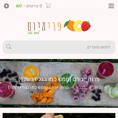
0 פריטים
-
0
₪
פרוזן יוגורט (ממש כמו בגלידריות!!)
דף הבית
›
כללי
›
פרוזן יוגורט (ממש כמו בגלידריות!!)